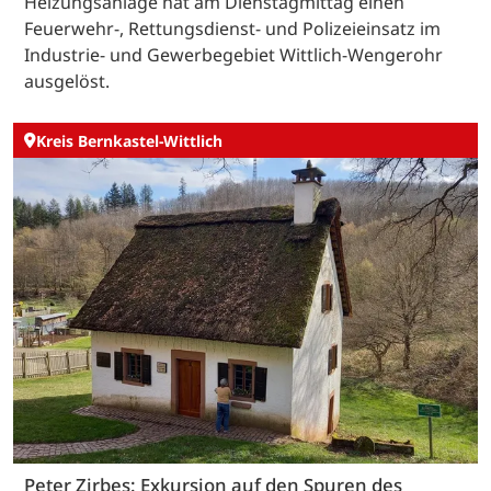
Heizungsanlage hat am Dienstagmittag einen
Feuerwehr-, Rettungsdienst- und Polizeieinsatz im
Industrie- und Gewerbegebiet Wittlich-Wengerohr
ausgelöst.
Kreis Bernkastel-Wittlich
Peter Zirbes: Exkursion auf den Spuren des