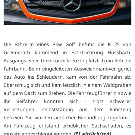
Die Fahrerin eines Pkw Golf befuhr die K 25 von
Greimerath kommend in Fahrtrichtung Flussbach.
Ausgangs einer Linkskurve kreuzte plötzlich ein Reh die
Fahrbahn. Beim eingeleiteten Ausweichmanöver geriet
das Auto ins Schleudern, kam von der Fahrbahn ab,
überschlug sich und kam letztlich in einem Waldgraben
auf dem Dach zum Stehen. Die Fahrzeugführerin sowie
ihr Beifahrer konnten sich - trotz schwerer
Verletzungen- selbstständig aus dem Fahrzeug
befreien. Sie wurden ärztlicher Behandlung zugeführt.
Am Fahrzeug entstand erheblicher Sachschaden, es
musste abgeschleppt werden.
(PI wittlich/red)