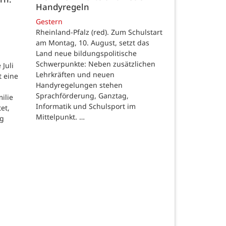
Handyregeln
Gestern
Rheinland-Pfalz (red). Zum Schulstart
am Montag, 10. August, setzt das
Land neue bildungspolitische
Schwerpunkte: Neben zusätzlichen
Juli
Lehrkräften und neuen
t eine
Handyregelungen stehen
Sprachförderung, Ganztag,
ilie
Informatik und Schulsport im
et,
Mittelpunkt. …
ng