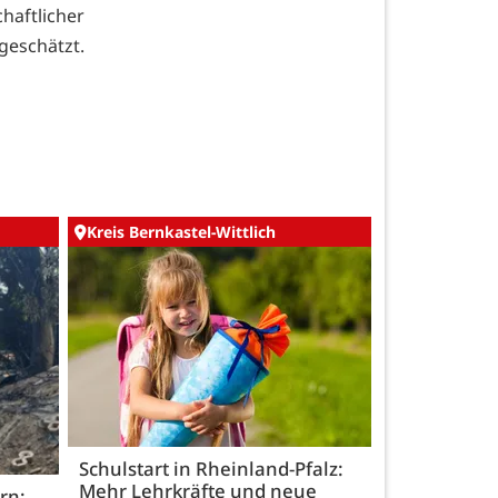
aftlicher
geschätzt.
Kreis Bernkastel-Wittlich
Schulstart in Rheinland-Pfalz:
Mehr Lehrkräfte und neue
rn: