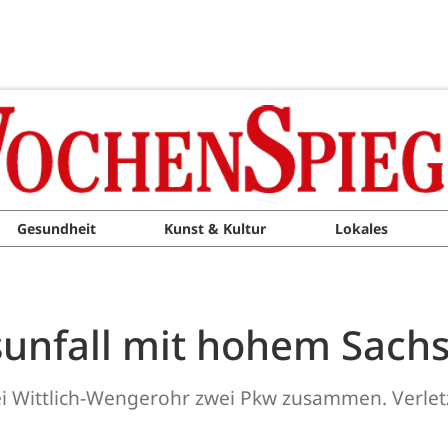
Gesundheit
Kunst & Kultur
Lokales
rsunfall mit hohem Sac
ei Wittlich-Wengerohr zwei Pkw zusammen. Verle