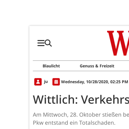
Blaulicht
Genuss & Freizeit
ju
Wednesday, 10/28/2020, 02:25 PM
Wittlich: Verkeh
Am Mittwoch, 28. Oktober stießen b
Pkw entstand ein Totalschaden.