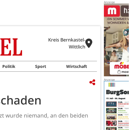
Kreis Bernkastel-
Wittlich
Politik
Sport
Wirtschaft
hschaden
tzt wurde niemand, an den beiden