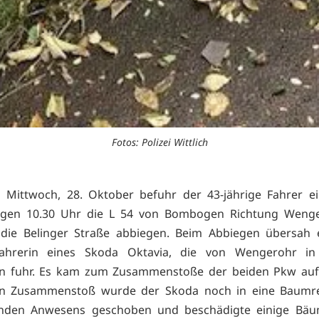
Fotos: Polizei Wittlich
 Mittwoch, 28. Oktober befuhr der 43-jährige Fahrer ei
gen 10.30 Uhr die L 54 von Bombogen Richtung Weng
 die Belinger Straße abbiegen. Beim Abbiegen übersah 
Fahrerin eines Skoda Oktavia, die von Wengerohr in
 fuhr. Es kam zum Zusammenstoße der beiden Pkw auf 
n Zusammenstoß wurde der Skoda noch in eine Baumre
nden Anwesens geschoben und beschädigte einige Bäu