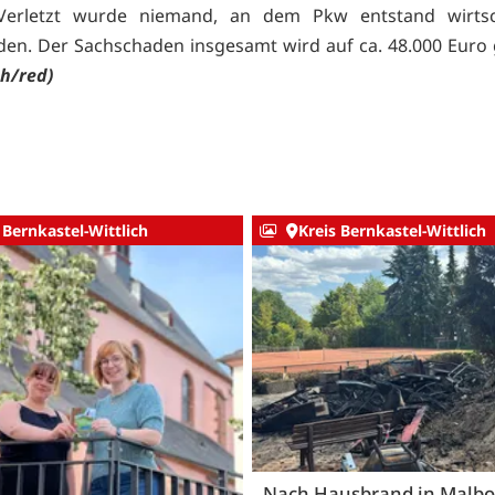
Verletzt wurde niemand, an dem Pkw entstand wirtsch
den. Der Sachschaden insgesamt wird auf ca. 48.000 Euro 
ch/red)
 Bernkastel-Wittlich
Kreis Bernkastel-Wittlich
Nach Hausbrand in Malbo