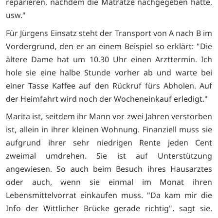
reparieren, nachdem die Matratze nachgegeben hatte,
usw."
Für Jürgens Einsatz steht der Transport von A nach B im
Vordergrund, den er an einem Beispiel so erklärt: "Die
ältere Dame hat um 10.30 Uhr einen Arzttermin. Ich
hole sie eine halbe Stunde vorher ab und warte bei
einer Tasse Kaffee auf den Rückruf fürs Abholen. Auf
der Heimfahrt wird noch der Wocheneinkauf erledigt."
Marita ist, seitdem ihr Mann vor zwei Jahren verstorben
ist, allein in ihrer kleinen Wohnung. Finanziell muss sie
aufgrund ihrer sehr niedrigen Rente jeden Cent
zweimal umdrehen. Sie ist auf Unterstützung
angewiesen. So auch beim Besuch ihres Hausarztes
oder auch, wenn sie einmal im Monat ihren
Lebensmittelvorrat einkaufen muss. "Da kam mir die
Info der Wittlicher Brücke gerade richtig", sagt sie.