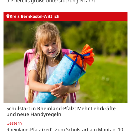
die bereits große Unterstützung erfährt.
Kreis Bernkastel-Wittlich
Schulstart in Rheinland-Pfalz: Mehr Lehrkräfte
und neue Handyregeln
Gestern
Rheinland-Pfalz (red). Zum Schulstart am Montag, 10.