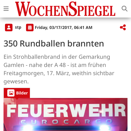
stp
Friday, 03/17/2017, 06:41 AM
350 Rundballen brannten
Ein Strohballenbrand in der Gemarkung
Gamlen - nahe der A 48 - ist am frühen
Freitagmorgen, 17. März, weithin sichtbar
gewesen.
Bilder