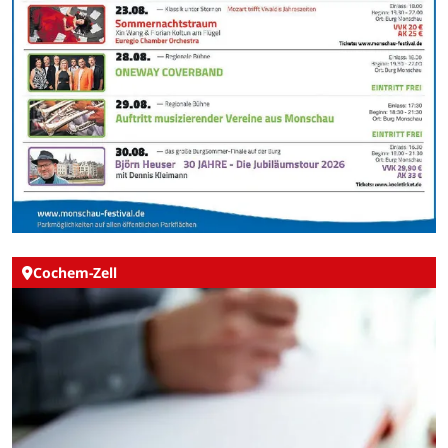
Cochem-Zell