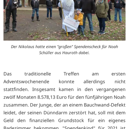
Der Nikolaus hatte einen "großen" Spendenscheck für Noah
Schüller aus Hauroth dabei.
Das traditionelle Treffen am ersten
Adventswochenende konnte allerdings nicht
stattfinden. Insgesamt kamen in den vergangenen
zwölf Monaten 8.578,13 Euro für den fünfjährigen Noah
zusammen. Der Junge, der an einem Bauchwand-Defekt
leidet, der seinen Dünndarm zerstört hat, soll mit dem
Geld den finanziellen Grundstock für ein eigenes
Badezimmer bekommen. "Spendenkind" für 2021 ist