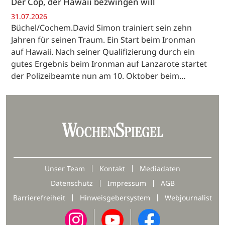
Der Cop, der Hawaii bezwingen will
31.07.2026
Büchel/Cochem.David Simon trainiert sein zehn
Jahren für seinen Traum. Ein Start beim Ironman
auf Hawaii. Nach seiner Qualifizierung durch ein
gutes Ergebnis beim Ironman auf Lanzarote startet
der Polizeibeamte nun am 10. Oktober beim…
Unser Team
Kontakt
Mediadaten
Datenschutz
Impressum
AGB
Barrierefreiheit
Hinweisgebersystem
Webjournalist