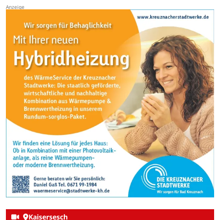
Kaisersesch