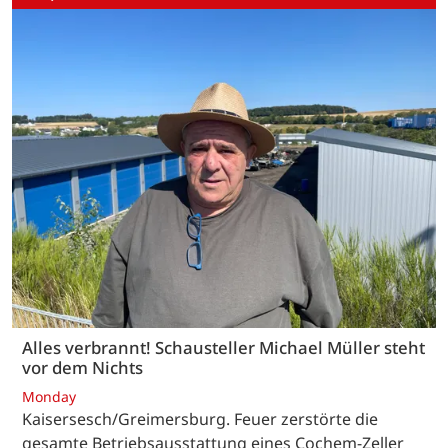
Alles verbrannt! Schausteller Michael Müller steht
vor dem Nichts
Monday
Kaisersesch/Greimersburg. Feuer zerstörte die
gesamte Betriebsausstattung eines Cochem-Zeller