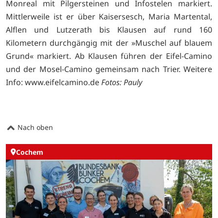
Monreal mit Pilgersteinen und Infostelen markiert.
Mittlerweile ist er über Kaisersesch, Maria Martental,
Alflen und Lutzerath bis Klausen auf rund 160
Kilometern durchgängig mit der »Muschel auf blauem
Grund« markiert. Ab Klausen führen der Eifel-Camino
und der Mosel-Camino gemeinsam nach Trier. Weitere
Info:
www.eifelcamino.de
Fotos: Pauly
Nach oben
Cochem