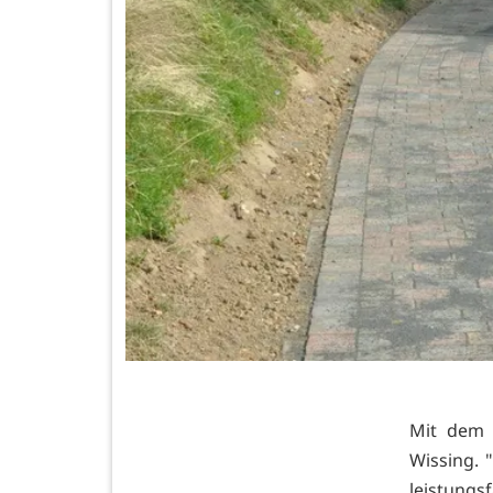
Mit dem 
Wissing. "
leistungs