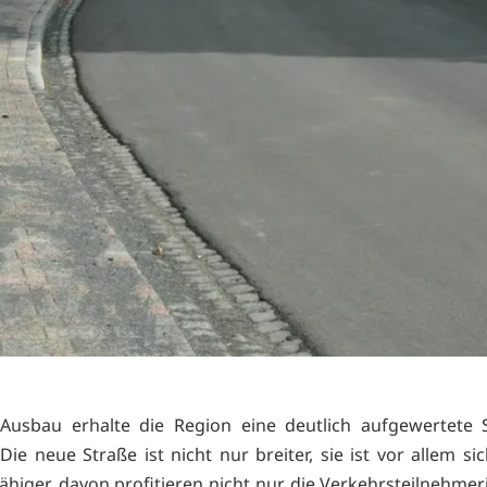
Ausbau erhalte die Region eine deutlich aufgewertete S
Die neue Straße ist nicht nur breiter, sie ist vor allem s
fähiger, davon profitieren nicht nur die Verkehrsteilnehme