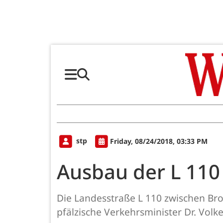
stp
Friday, 08/24/2018, 03:33 PM
Ausbau der L 110
Die Landesstraße L 110 zwischen Broh
pfälzische Verkehrsminister Dr. Volke