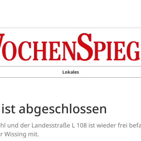
Lokales
 ist abgeschlossen
l und der Landesstraße L 108 ist wieder frei befah
r Wissing mit.