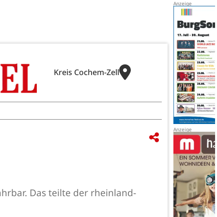
Kreis Cochem-Zell
rbar. Das teilte der rheinland-