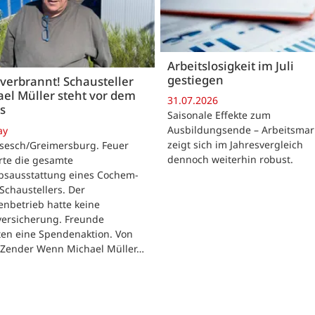
Arbeitslosigkeit im Juli
gestiegen
 verbrannt! Schausteller
el Müller steht vor dem
31.07.2026
s
Saisonale Effekte zum
Ausbildungsende – Arbeitsmar
ay
zeigt sich im Jahresvergleich
rsesch/Greimersburg. Feuer
dennoch weiterhin robust.
rte die gesamte
ebsausstattung eines Cochem-
 Schaustellers. Der
enbetrieb hatte keine
versicherung. Freunde
ten eine Spendenaktion. Von
 Zender Wenn Michael Müller…