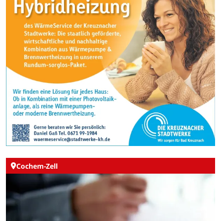
Cochem-Zell