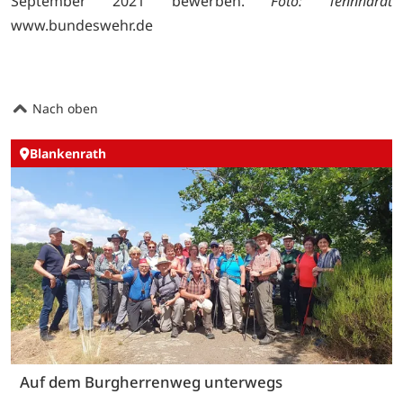
September 2021 bewerben.
Foto: Tennhardt
www.bundeswehr.de
Nach oben
Blankenrath
Auf dem Burgherrenweg unterwegs