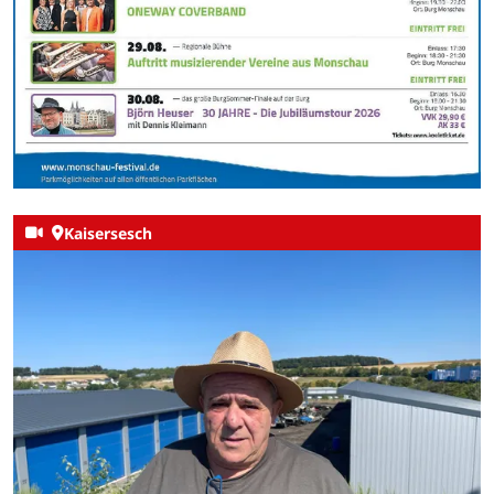
Kaisersesch