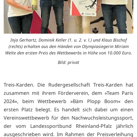
Inja Gerhartz, Dominik Keller (1. u. 2. v. l.) und Klaus Bischof
(rechts) erhalten aus den Händen von Olympiasiegerin Miriam
Welte den ersten Preis des Wettbewerbs in Höhe von 10.000 Euro.
Bild: privat
Treis-Karden. Die Rudergesellschaft Treis-Karden hat
zusammen mit ihrem Förderverein, dem »Team Paris
2024«, beim Wettbewerb »Bäm Plopp Boom« den
ersten Platz belegt. Es handelt sich dabei um einen
Vereinswettbewerb für den Nachwuchsleistungssport,
der vom Landessportbund Rheinland-Pfalz jährlich
ausgeschrieben wird. Im Rahmen der Preisverleihung