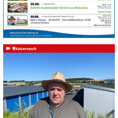
Kaisersesch