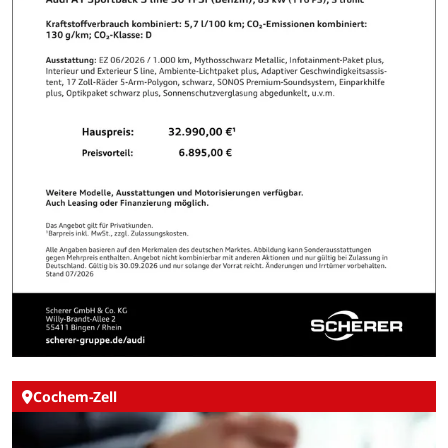
Cochem-Zell