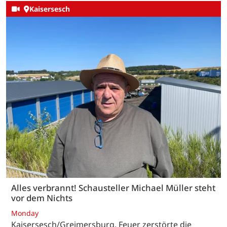
Kaisersesch
Alles verbrannt! Schausteller Michael Müller steht
vor dem Nichts
Monday
Kaisersesch/Greimersburg. Feuer zerstörte die