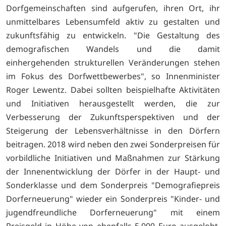
Dorfgemeinschaften sind aufgerufen, ihren Ort, ihr
unmittelbares Lebensumfeld aktiv zu gestalten und
zukunftsfähig zu entwickeln. "Die Gestaltung des
demografischen Wandels und die damit
einhergehenden strukturellen Veränderungen stehen
im Fokus des Dorfwettbewerbes", so Innenminister
Roger Lewentz. Dabei sollten beispielhafte Aktivitäten
und Initiativen herausgestellt werden, die zur
Verbesserung der Zukunftsperspektiven und der
Steigerung der Lebensverhältnisse in den Dörfern
beitragen. 2018 wird neben den zwei Sonderpreisen für
vorbildliche Initiativen und Maßnahmen zur Stärkung
der Innenentwicklung der Dörfer in der Haupt- und
Sonderklasse und dem Sonderpreis "Demografiepreis
Dorferneuerung" wieder ein Sonderpreis "Kinder- und
jugendfreundliche Dorferneuerung" mit einem
Preisgeld in Höhe von ebenfalls 5.000 Euro ausgelobt.