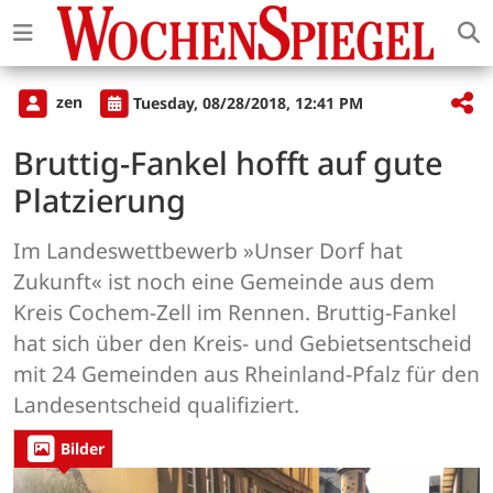
zen
Tuesday, 08/28/2018, 12:41 PM
Bruttig-Fankel hofft auf gute
Platzierung
Im Landeswettbewerb »Unser Dorf hat
Zukunft« ist noch eine Gemeinde aus dem
Kreis Cochem-Zell im Rennen. Bruttig-Fankel
hat sich über den Kreis- und Gebietsentscheid
mit 24 Gemeinden aus Rheinland-Pfalz für den
Landesentscheid qualifiziert.
Bilder