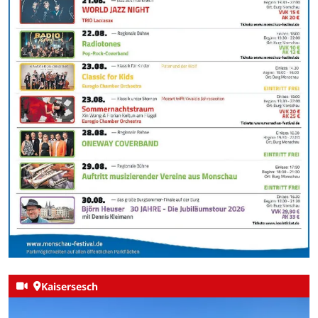
Kaisersesch