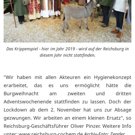
Das Krippenspiel - hier im Jahr 2019 - wird auf der Reichsburg in
diesem Jahr nicht stattfinden.
"Wir haben mit allen Akteuren ein Hygienekonzept
erarbeitet, das es uns ermöglicht hätte die
Burgweihnacht am zweiten und dritten
Adventswochenende stattfinden zu lassen. Doch der
Lockdown ab dem 2. November hat uns zur Absage
gezwungen. Wir arbeiten an einem kleinen Ersatz", so
Reichsburg-Geschäftsführer Oliver Pinzer. Weitere Info
unter:
www.reichsburg-cochem.de
Archiv-Foto: Zender