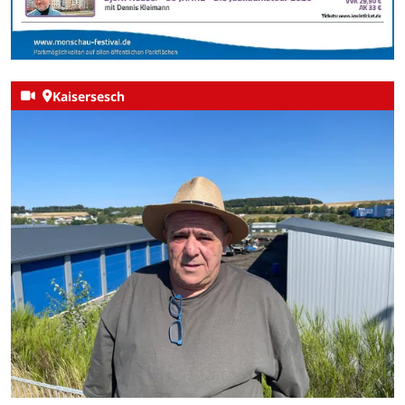
Kaisersesch