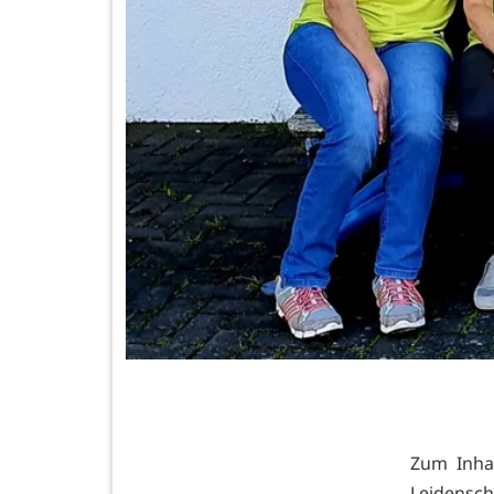
Zum Inha
Leidensch