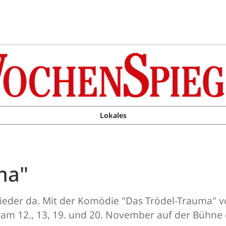
Lokales
ma"
 wieder da. Mit der Komödie "Das Trödel-Trauma" 
 am 12., 13, 19. und 20. November auf der Bühne