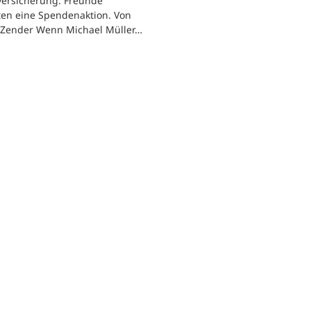
versicherung. Freunde
ten eine Spendenaktion. Von
 Zender Wenn Michael Müller…