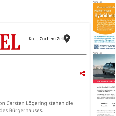
Kreis Cochem-Zell
von Carsten Lögering stehen die
 des Bürgerhauses.