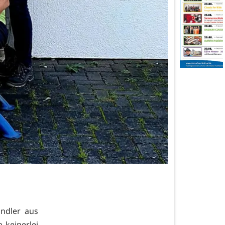
ndler aus
 keinerlei