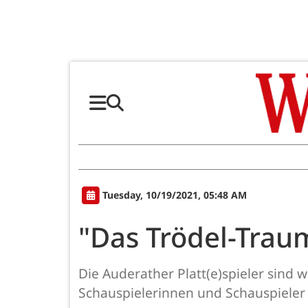
Tuesday, 10/19/2021, 05:48 AM
"Das Trödel-Trau
Die Auderather Platt(e)spieler sind
Schauspielerinnen und Schauspieler