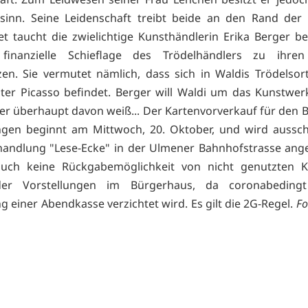
sinn. Seine Leidenschaft treibt beide an den Rand der 
t taucht die zwielichtige Kunsthändlerin Erika Berger be
inanzielle Schieflage des Trödelhändlers zu ihre
en. Sie vermutet nämlich, dass sich in Waldis Trödelsor
er Picasso befindet. Berger will Waldi um das Kunstwer
er überhaupt davon weiß... Der Kartenvorverkauf für den 
gen beginnt am Mittwoch, 20. Oktober, und wird ausschl
andlung "Lese-Ecke" in der Ulmener Bahnhofstrasse ang
auch keine Rückgabemöglichkeit von nicht genutzten K
er Vorstellungen im Bürgerhaus, da coronabeding
g einer Abendkasse verzichtet wird. Es gilt die 2G-Regel.
Fo