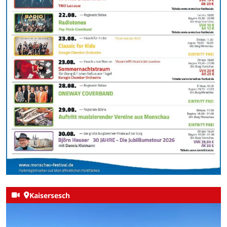
Kaisersesch