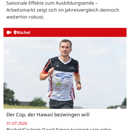
Saisonale Effekte zum Ausbildungsende –
Arbeitsmarkt zeigt sich im Jahresvergleich dennoch
weiterhin robust.
Büchel
Der Cop, der Hawaii bezwingen will
31.07.2026
Büchel/Cochem.David Simon trainiert sein zehn