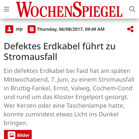
stp
Thursday, 06/08/2017, 09:49 AM
Defektes Erdkabel führt zu
Stromausfall
Ein defektes Erdkabel bei Faid hat am späten
Mittwochabend, 7. Juni, zu einem Stromausfall
in Bruttig-Fankel, Ernst, Valwig, Cochem-Cond
und rund um das Kloster Engelport gesorgt.
Wer Kerzen oder eine Taschenlampe hatte,
konnte zumindest etwas Licht ins Dunkel
bringen.
Bilder