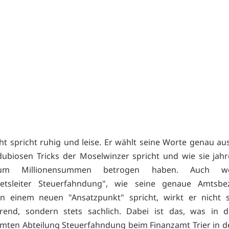
cht spricht ruhig und leise. Er wählt seine Worte genau au
ubiosen Tricks der Moselwinzer spricht und wie sie jah
 um Millionensummen betrogen haben. Auch w
ietsleiter Steuerfahndung", wie seine genaue Amtsbe
on einem neuen "Ansatzpunkt" spricht, wirkt er nicht 
erend, sondern stets sachlich. Dabei ist das, was in d
mten Abteilung Steuerfahndung beim Finanzamt Trier in d