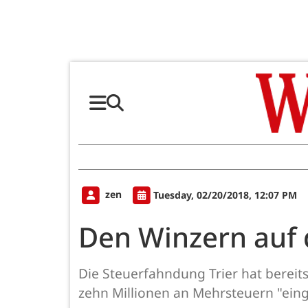
zen
Tuesday, 02/20/2018, 12:07 PM
Den Winzern auf 
Die Steuerfahndung Trier hat bereit
zehn Millionen an Mehrsteuern "einge