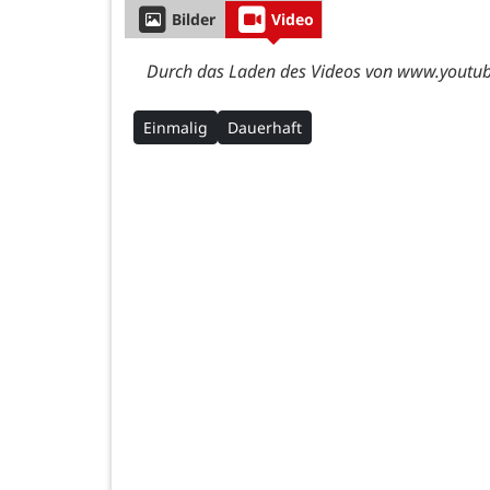
Bilder
Video
Durch das Laden des Videos von www.youtube
Einmalig
Dauerhaft