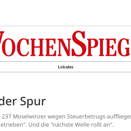
Lokales
der Spur
s 237 Moselwinzer wegen Steuerbetrugs auffliegen
trieben". Und die "nächste Welle rollt an".