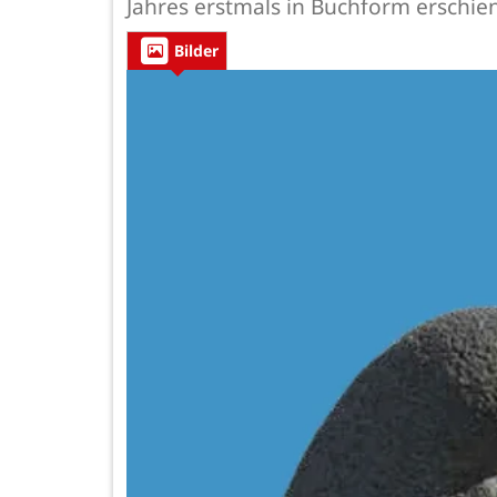
Jahres erstmals in Buchform erschie
Bilder