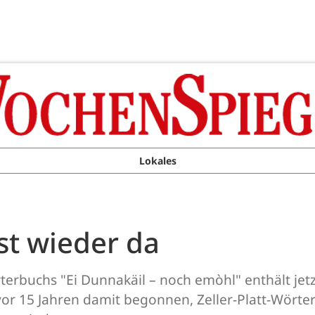
Lokales
st wieder da
erbuchs "Ei Dunnakäil – noch emòhl" enthält jetz
vor 15 Jahren damit begonnen, Zeller-Platt-Wörte