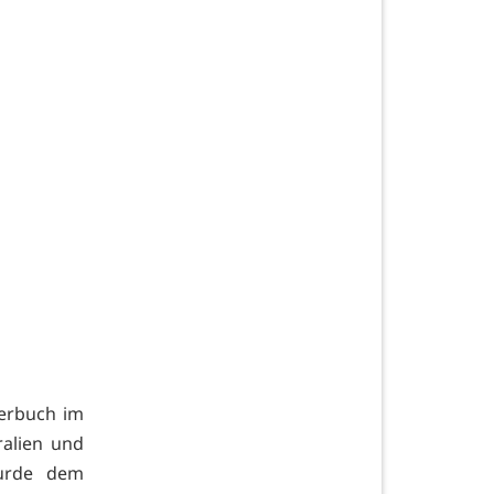
terbuch im
ralien und
wurde dem