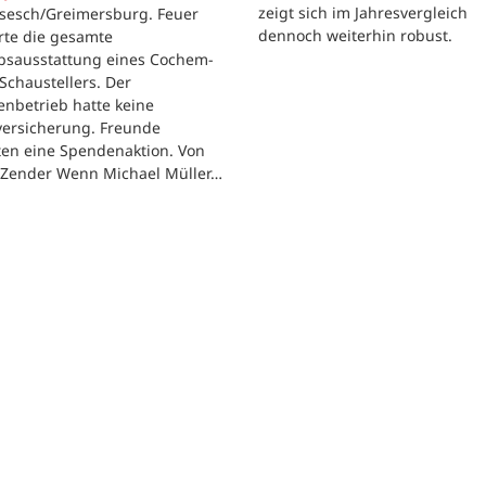
zeigt sich im Jahresvergleich
rsesch/Greimersburg. Feuer
dennoch weiterhin robust.
rte die gesamte
ebsausstattung eines Cochem-
 Schaustellers. Der
enbetrieb hatte keine
versicherung. Freunde
ten eine Spendenaktion. Von
 Zender Wenn Michael Müller…