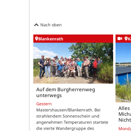
Nach oben
Blankenrath
K
Auf dem Burgherrenweg
unterwegs
Gestern
Alles
Mastershausen/Blankenrath. Bei
Micha
strahlendem Sonnenschein und
Nicht
angenehmen Temperaturen startete
die vierte Wandergruppe des
Mond