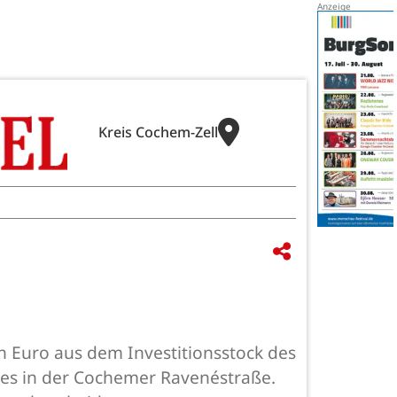
Kreis Cochem-Zell
Euro aus dem Investitionsstock des
des in der Cochemer Ravenéstraße.