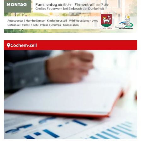
Cochem-Zell