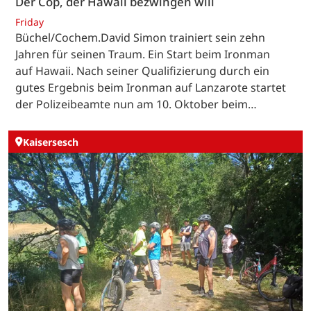
Der Cop, der Hawaii bezwingen will
Friday
Büchel/Cochem.David Simon trainiert sein zehn
Jahren für seinen Traum. Ein Start beim Ironman
auf Hawaii. Nach seiner Qualifizierung durch ein
gutes Ergebnis beim Ironman auf Lanzarote startet
der Polizeibeamte nun am 10. Oktober beim…
Kaisersesch