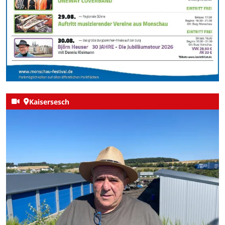
Kaisersesch