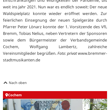
Einschränkungen und Widrigkeiten der Pandemie, bis
weit ins Jahr 2021. Nun war es endlich soweit: Der neue
Waldspielplatz konnte wieder eröffnet werden. Zur
feierlichen Einsegnung der neuen Spielgeräte durch
Pfarrer Peter Lönarz konnte der 1. Vorsitzende des VfL
Bremm, Tobias Nelius, neben Vertretern der Sponsoren
sowie dem Bürgermeister der Verbandsgemeinde
Cochem, Wolfgang Lambertz, zahlreiche
Vereinsmitglieder begrüßen.
Foto: privat
www.bremmer-
stadtmusikanten.de
Nach oben
Cochem