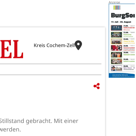
Kreis Cochem-Zell
llstand gebracht. Mit einer
 werden.