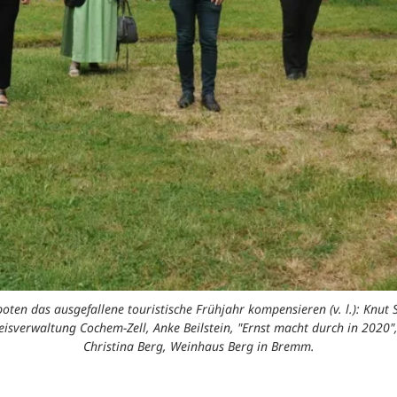
n das ausgefallene touristische Frühjahr kompensieren (v. l.): Knut S
Kreisverwaltung Cochem-Zell, Anke Beilstein, "Ernst macht durch in 202
Christina Berg, Weinhaus Berg in Bremm.