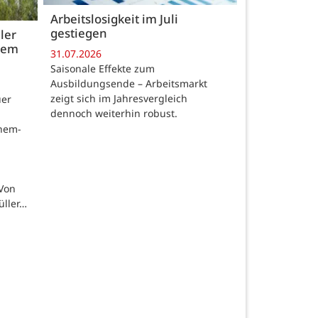
Arbeitslosigkeit im Juli
gestiegen
ler
 dem
31.07.2026
Saisonale Effekte zum
Ausbildungsende – Arbeitsmarkt
zeigt sich im Jahresvergleich
uer
dennoch weiterhin robust.
chem-
 Von
üller…