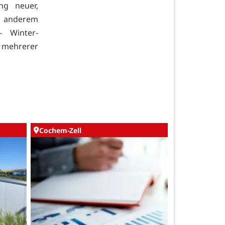
ng neuer,
er anderem
- Winter-
 mehrerer
Cochem-Zell