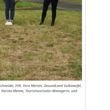
chneider, IHK, Vera Merten, GesundLand Vulkaneifel,
0", Norina Menne, Tourismuscluster-Managerin, und