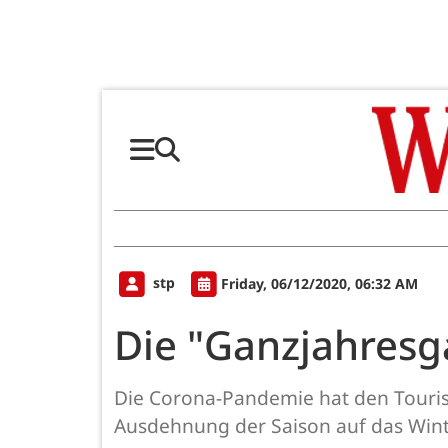
stp
Friday, 06/12/2020, 06:32 AM
Die "Ganzjahresg
Die Corona-Pandemie hat den Touris
Ausdehnung der Saison auf das Winte