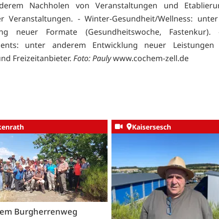
derem Nachholen von Veranstaltungen und Etablieru
er Veranstaltungen. - Winter-Gesundheit/Wellness: unt
ung neuer Formate (Gesundheitswoche, Fastenkur). 
ents: unter anderem Entwicklung neuer Leistungen
nd Freizeitanbieter.
Foto: Pauly
www.cochem-zell.de
kenrath
Kaisersesch
dem Burgherrenweg