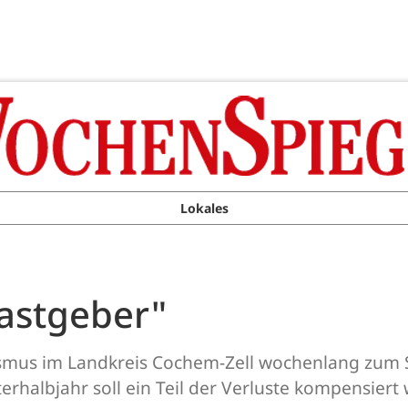
Lokales
astgeber"
mus im Landkreis Cochem-Zell wochenlang zum Sti
rhalbjahr soll ein Teil der Verluste kompensiert