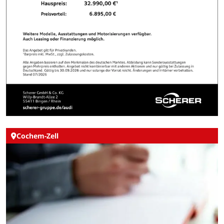
Cochem-Zell