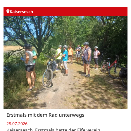
Kaisersesch
Erstmals mit dem Rad unterwegs
28.07.2026
Kaisersesch. Erstmals hatte der Eifelverein