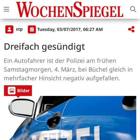
stp
Tuesday, 03/07/2017, 06:27 AM
Dreifach gesündigt
Ein Autofahrer ist der Polizei am frühen
Samstagmorgen, 4. März, bei Büchel gleich in
mehrfacher Hinsicht negativ aufgefallen.
Bilder