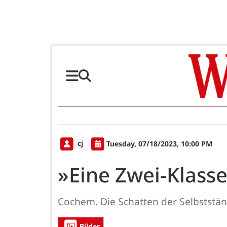
cj
Tuesday, 07/18/2023, 10:00 PM
»Eine Zwei-Klasse
Cochem. Die Schatten der Selbstständ
Bilder