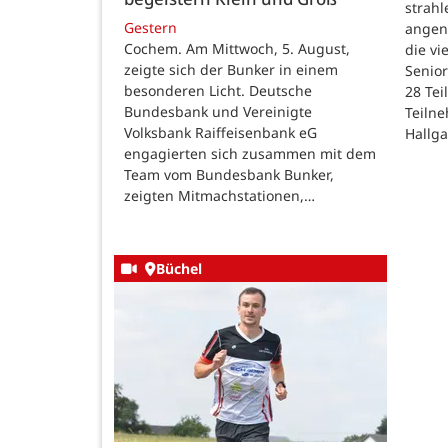
strah
Gestern
angen
Cochem. Am Mittwoch, 5. August,
die v
zeigte sich der Bunker in einem
Senior
besonderen Licht. Deutsche
28 Te
Bundesbank und Vereinigte
Teilne
Volksbank Raiffeisenbank eG
Hallg
engagierten sich zusammen mit dem
Team vom Bundesbank Bunker,
zeigten Mitmachstationen,…
Büchel