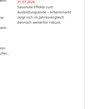
 dem
31.07.2026
Saisonale Effekte zum
Ausbildungsende – Arbeitsmarkt
zeigt sich im Jahresvergleich
uer
dennoch weiterhin robust.
chem-
 Von
üller…