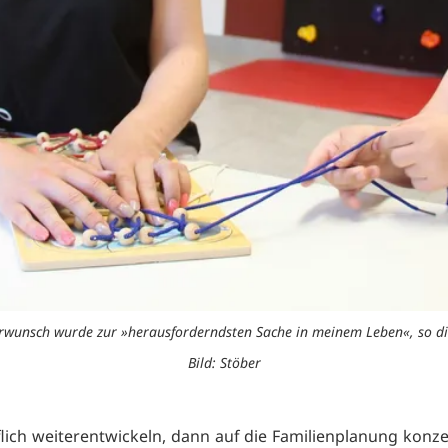
rwunsch wurde zur »herausforderndsten Sache in meinem Leben«, so di
Bild: Stöber
flich weiterentwickeln, dann auf die Familienplanung konze