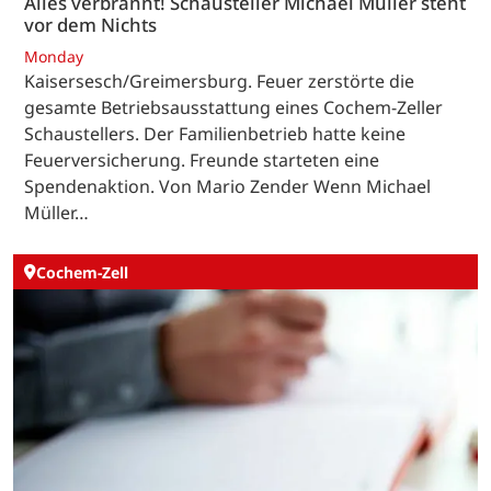
Alles verbrannt! Schausteller Michael Müller steht
vor dem Nichts
Monday
Kaisersesch/Greimersburg. Feuer zerstörte die
gesamte Betriebsausstattung eines Cochem-Zeller
Schaustellers. Der Familienbetrieb hatte keine
Feuerversicherung. Freunde starteten eine
Spendenaktion. Von Mario Zender Wenn Michael
Müller…
Cochem-Zell