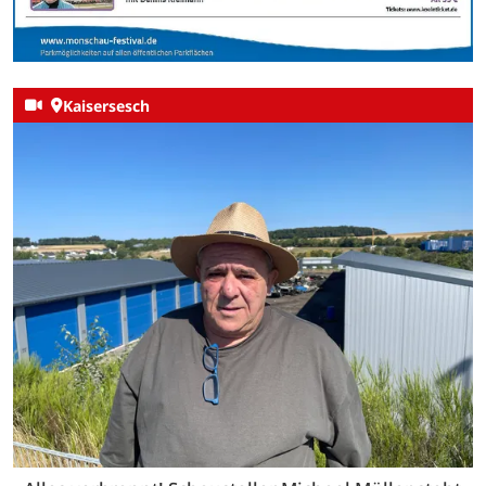
Kaisersesch