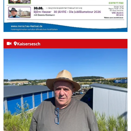
Kaisersesch