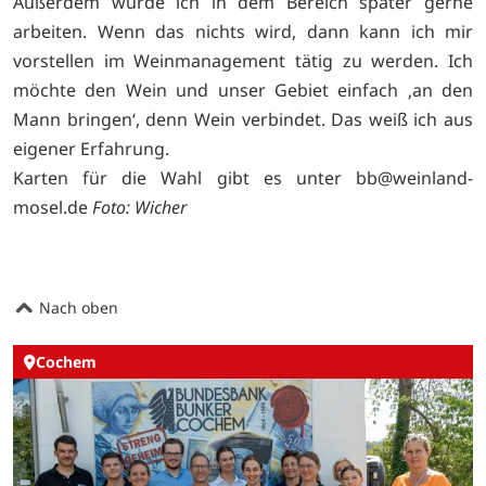
Außerdem würde ich in dem Bereich später gerne
arbeiten. Wenn das nichts wird, dann kann ich mir
vorstellen im Weinmanagement tätig zu werden. Ich
möchte den Wein und unser Gebiet einfach ‚an den
Mann bringen‘, denn Wein verbindet. Das weiß ich aus
eigener Erfahrung.
Karten für die Wahl gibt es unter
bb@weinland-
mosel.de
Foto: Wicher
Nach oben
Cochem