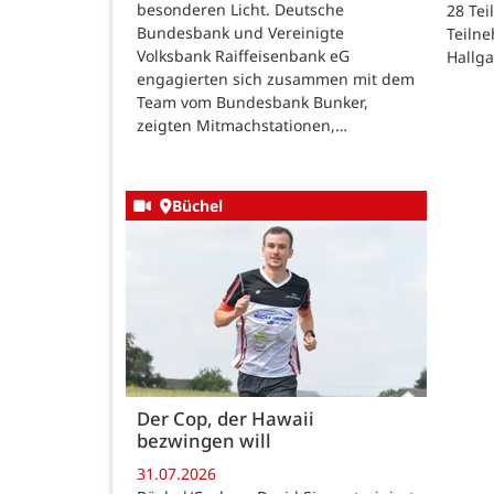
besonderen Licht. Deutsche
28 Te
Bundesbank und Vereinigte
Teilne
Volksbank Raiffeisenbank eG
Hallg
engagierten sich zusammen mit dem
Team vom Bundesbank Bunker,
zeigten Mitmachstationen,…
Büchel
Der Cop, der Hawaii
bezwingen will
31.07.2026