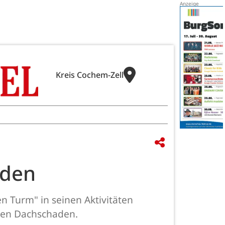
Kreis Cochem-Zell
aden
n Turm" in seinen Aktivitäten
blen Dachschaden.