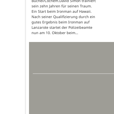
Büchel/Cochem.David Simon trainiert
sein zehn Jahren für seinen Traum.
Ein Start beim Ironman auf Hawaii.
Nach seiner Qualifizierung durch ein
gutes Ergebnis beim Ironman auf
Lanzarote startet der Polizeibeamte
nun am 10. Oktober beim…