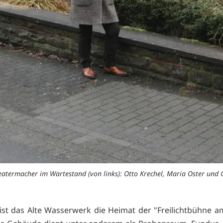
eatermacher im Wartestand (von links): Otto Krechel, Maria Oster un
 ist das Alte Wasserwerk die Heimat der "Freilichtbühne a