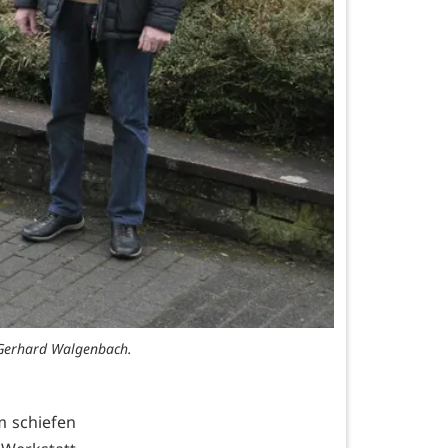
d Gerhard Walgenbach.
m schiefen