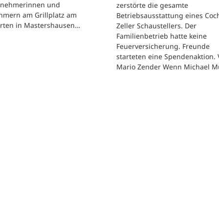
ilnehmerinnen und
zerstörte die gesamte
hmern am Grillplatz am
Betriebsausstattung eines Co
arten in Mastershausen…
Zeller Schaustellers. Der
Familienbetrieb hatte keine
Feuerversicherung. Freunde
starteten eine Spendenaktion.
Mario Zender Wenn Michael M