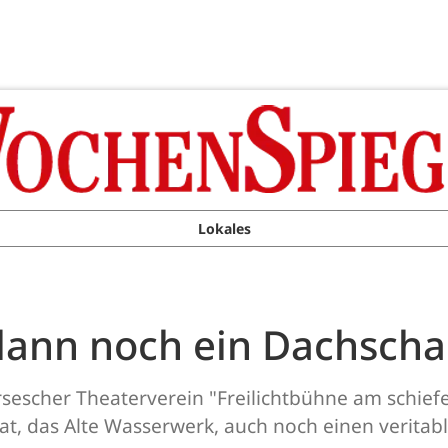
Lokales
dann noch ein Dachsch
sescher Theaterverein "Freilichtbühne am schiefe
mat, das Alte Wasserwerk, auch noch einen verita