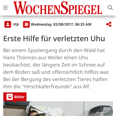
stp
Wednesday, 02/08/2017, 06:35 AM
Erste Hilfe für verletzten Uhu
Bei einem Spaziergang durch den Wald hat
Hans Thönnes aus Weiler einen Uhu
beobachtet, der längere Zeit im Schnee auf
dem Boden saß und offensichtlich hilflos war.
Bei der Bergung des verletzten Tieres halfen
ihm die "Hirschkäferfreunde" aus Alf.
Bilder