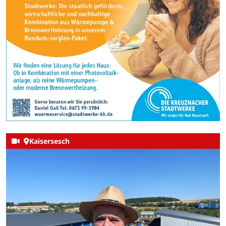
Kaisersesch