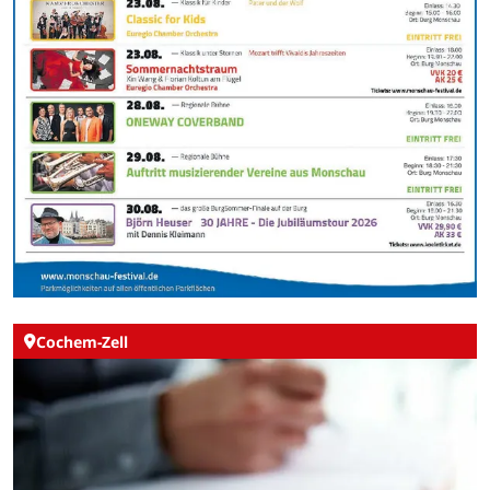
Cochem-Zell