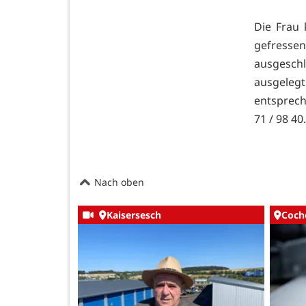
Die Frau
gefresse
ausgesch
ausgeleg
entsprech
71 / 98 40
Nach oben
Kaisersesch
Coch