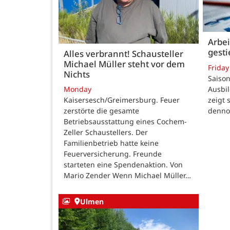
Arbei
gest
Alles verbrannt! Schausteller
Michael Müller steht vor dem
Friday
Nichts
Saison
Ausbi
Monday
zeigt 
Kaisersesch/Greimersburg. Feuer
dennoc
zerstörte die gesamte
Betriebsausstattung eines Cochem-
Zeller Schaustellers. Der
Familienbetrieb hatte keine
Feuerversicherung. Freunde
starteten eine Spendenaktion. Von
Mario Zender Wenn Michael Müller…
Ulmen