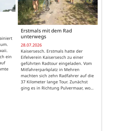
Erstmals mit dem Rad
unterwegs
iniert
aum.
28.07.2026
aii.
Kaisersesch. Erstmals hatte der
ch ein
Eifelverein Kaisersesch zu einer
auf
geführten Radtour eingeladen. Vom
eamte
Mitfahrerparkplatz in Mehren
machten sich zehn Radfahrer auf die
37 Kilometer lange Tour. Zunächst
ging es in Richtung Pulvermaar, wo…