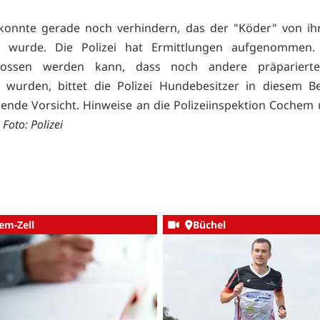
 konnte gerade noch verhindern, das der "Köder" von i
n wurde. Die Polizei hat Ermittlungen aufgenommen.
lossen werden kann, dass noch andere präpariert
t wurden, bittet die Polizei Hundebesitzer in diesem B
ende Vorsicht. Hinweise an die Polizeiinspektion Cochem 
.
Foto: Polizei
em-Zell
Büchel