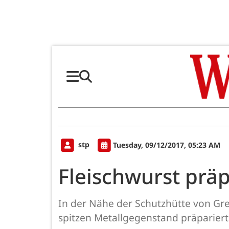
stp
Tuesday, 09/12/2017, 05:23 AM
Fleischwurst präp
In der Nähe der Schutzhütte von Gre
spitzen Metallgegenstand präpariert