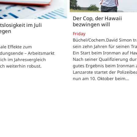
Der Cop, der Hawaii
bezwingen will
tslosigkeit im Juli
iegen
Friday
Büchel/Cochem.David Simon tra
sein zehn Jahren für seinen Tr
ale Effekte zum
Ein Start beim Ironman auf Haw
ldungsende – Arbeitsmarkt
Nach seiner Qualifizierung dur
sich im Jahresvergleich
gutes Ergebnis beim Ironman 
h weiterhin robust.
Lanzarote startet der Polizeib
nun am 10. Oktober beim…