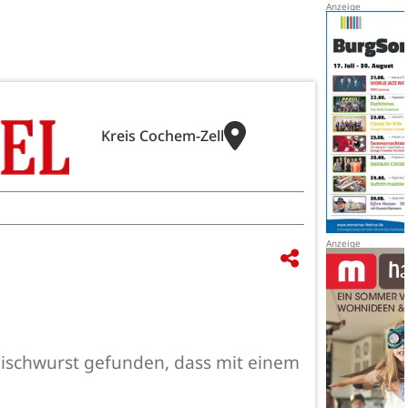
Kreis Cochem-Zell
eischwurst gefunden, dass mit einem