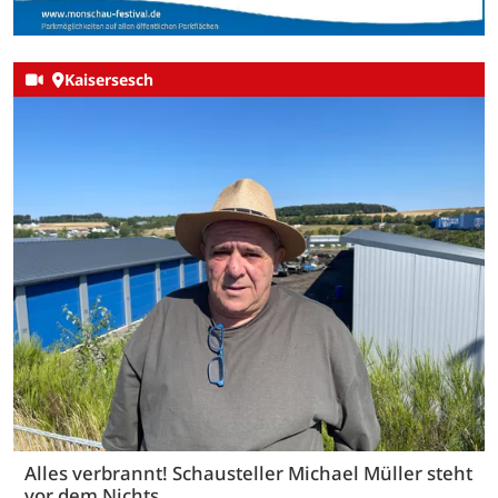
Kaisersesch
Alles verbrannt! Schausteller Michael Müller steht
vor dem Nichts