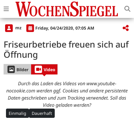
mz
Friday, 04/24/2020, 07:05 AM
Friseurbetriebe freuen sich auf
Öffnung
Bilder
Video
Durch das Laden des Videos von www.youtube-
nocookie.com werden ggf. Cookies und andere persistente
Daten geschrieben und zum Tracking verwendet. Soll das
Video geladen werden?
Einmalig
Dauerhaft