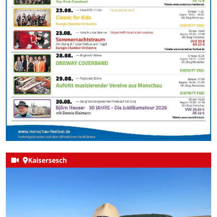
Kaisersesch