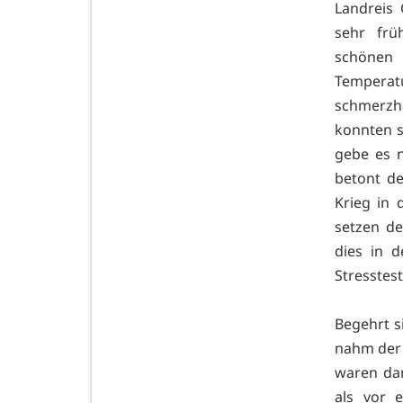
Landreis
sehr frü
schönen 
Tempera
schmerzh
konnten s
gebe es 
betont de
Krieg in
setzen de
dies in 
Stresstest
Begehrt s
nahm der 
waren dam
als vor 