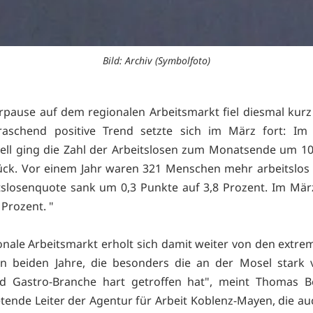
Bild: Archiv (Symbolfoto)
rpause auf dem regionalen Arbeitsmarkt fiel diesmal kurz
raschend positive Trend setzte sich im März fort: Im 
ll ging die Zahl der Arbeitslosen zum Monatsende um 1
ück. Vor einem Jahr waren 321 Menschen mehr arbeitslos
tslosenquote sank um 0,3 Punkte auf 3,8 Prozent. Im Mär
7 Prozent. "
onale Arbeitsmarkt erholt sich damit weiter von den extre
en beiden Jahre, die besonders die an der Mosel stark 
nd Gastro-Branche hart getroffen hat", meint Thomas Be
retende Leiter der Agentur für Arbeit Koblenz-Mayen, die au