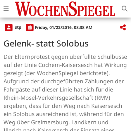
stp
Friday, 01/22/2016, 08:38 AM
Gelenk- statt Solobus
Der Elternprotest gegen überfüllte Schulbusse
auf der Linie Cochem-Kaisersesch hat Wirkung
gezeigt (der WochenSpiegel berichtete).
Aufgrund der durchgeführten Zählungen der
Fahrgäste auf dieser Linie hat sich für die
Rhein-Mosel-Verkehrsgesellschaft (RMV)
ergeben, dass für den Weg nach Kaisersesch
ein Solobus ausreichend ist, während für den
Weg über Greimersburg, Landkern und
Illerich nach Kaisersesch der Einsatz eines