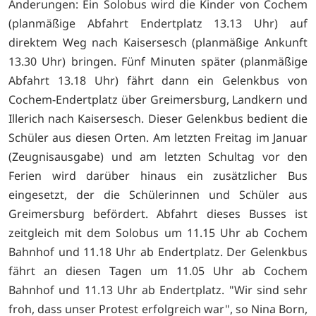
Änderungen: Ein Solobus wird die Kinder von Cochem
(planmäßige Abfahrt Endertplatz 13.13 Uhr) auf
direktem Weg nach Kaisersesch (planmäßige Ankunft
13.30 Uhr) bringen. Fünf Minuten später (planmäßige
Abfahrt 13.18 Uhr) fährt dann ein Gelenkbus von
Cochem-Endertplatz über Greimersburg, Landkern und
Illerich nach Kaisersesch. Dieser Gelenkbus bedient die
Schüler aus diesen Orten. Am letzten Freitag im Januar
(Zeugnisausgabe) und am letzten Schultag vor den
Ferien wird darüber hinaus ein zusätzlicher Bus
eingesetzt, der die Schülerinnen und Schüler aus
Greimersburg befördert. Abfahrt dieses Busses ist
zeitgleich mit dem Solobus um 11.15 Uhr ab Cochem
Bahnhof und 11.18 Uhr ab Endertplatz. Der Gelenkbus
fährt an diesen Tagen um 11.05 Uhr ab Cochem
Bahnhof und 11.13 Uhr ab Endertplatz. "Wir sind sehr
froh, dass unser Protest erfolgreich war", so Nina Born,