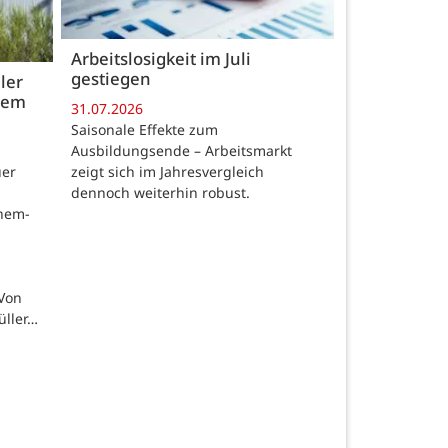
Arbeitslosigkeit im Juli
gestiegen
ler
 dem
31.07.2026
Saisonale Effekte zum
Ausbildungsende – Arbeitsmarkt
zeigt sich im Jahresvergleich
uer
dennoch weiterhin robust.
chem-
 Von
üller…