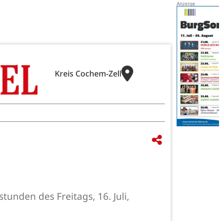
Kreis Cochem-Zell
nden des Freitags, 16. Juli,