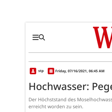
stp
Friday, 07/16/2021, 06:45 AM
Hochwasser: Pege
Der Höchststand des Moselhochwasser
erreicht worden zu sein.