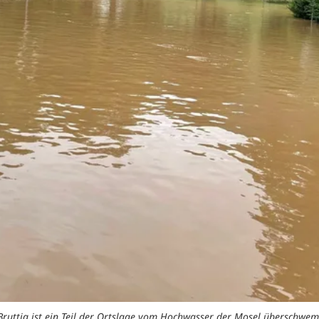
Bruttig ist ein Teil der Ortslage vom Hochwasser der Mosel überschwe