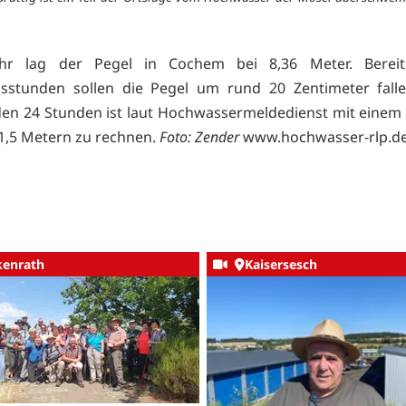
r lag der Pegel in Cochem bei 8,36 Meter. Bereit
gsstunden sollen die Pegel um rund 20 Zentimeter falle
n 24 Stunden ist laut Hochwassermeldedienst mit einem
1,5 Metern zu rechnen.
Foto: Zender
www.hochwasser-rlp.d
kenrath
Kaisersesch