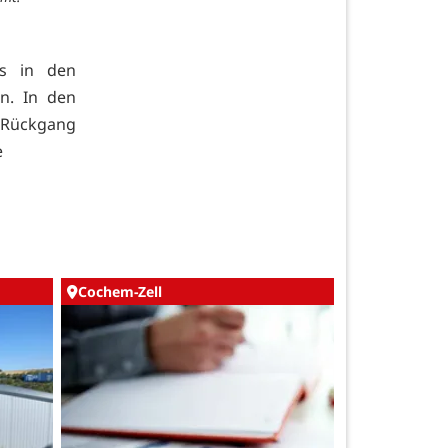
s in den
n. In den
 Rückgang
e
Cochem-Zell