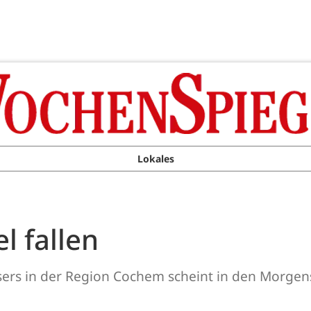
Lokales
l fallen
s in der Region Cochem scheint in den Morgenstu