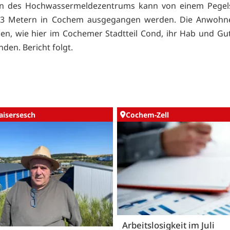
n des Hochwassermeldezentrums kann von einem Pegel
,23 Metern in Cochem ausgegangen werden. Die Anwohne
en, wie hier im Cochemer Stadtteil Cond, ihr Hab und Gu
den. Bericht folgt.
aisersesch
Cochem-Zell
Arbeitslosigkeit im Juli