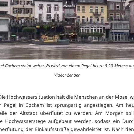
bei Cochem steigt weiter. Es wird von einem Pegel bis zu 8,23 Metern a
Video: Zender
ie Hochwassersituation hält die Menschen an der Mosel we
r Pegel in Cochem ist sprungartig angestiegen. Am heu
eile der Altstadt überflutet zu werden. Am Morgen soll
ße Hochwasserstege aufgebaut werden, sodass ein Du
berflutung der Einkaufsstraße gewährleistet ist. Nach den