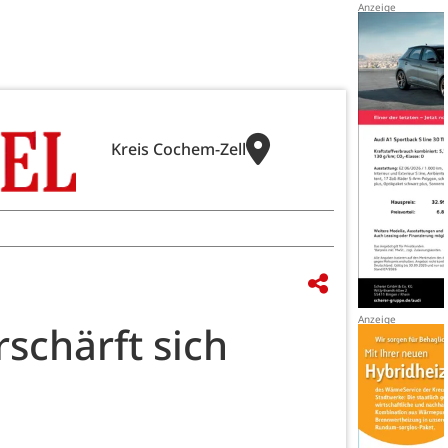
Kreis Cochem-Zell
schärft sich