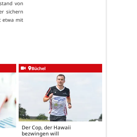
stand von
r sichern
t etwa mit
Büchel
Der Cop, der Hawaii
bezwingen will