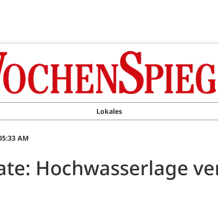
Lokales
 05:33 AM
e: Hochwasserlage ver