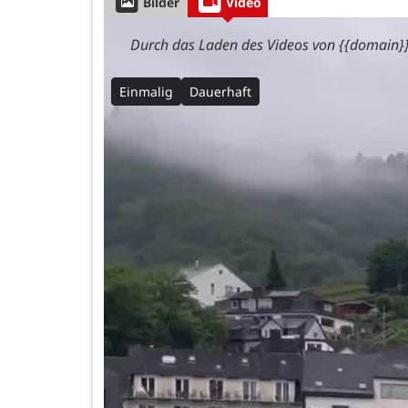
Bilder
Video
Durch das Laden des Videos von {{domain}}
Einmalig
Dauerhaft