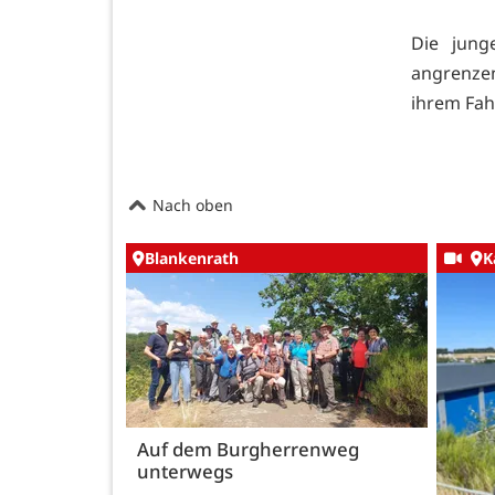
Die jung
angrenzen
ihrem Fah
Nach oben
Blankenrath
K
Auf dem Burgherrenweg
unterwegs