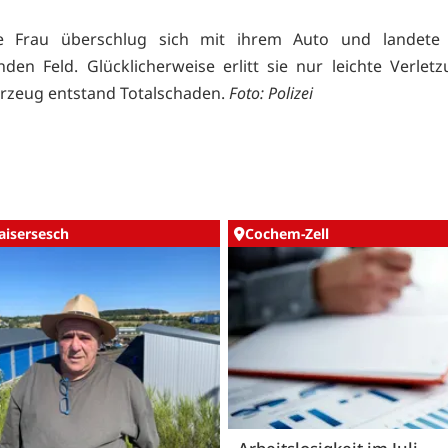
e Frau überschlug sich mit ihrem Auto und landete
den Feld. Glücklicherweise erlitt sie nur leichte Verlet
rzeug entstand Totalschaden.
Foto: Polizei
aisersesch
Cochem-Zell