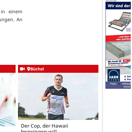
 in einem
zungen. An
Büchel
Der Cop, der Hawaii
bezwingen will