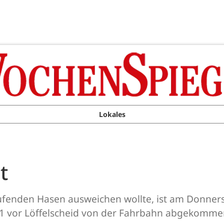
Lokales
t
ufenden Hasen ausweichen wollte, ist am Donners
 51 vor Löffelscheid von der Fahrbahn abgekomme