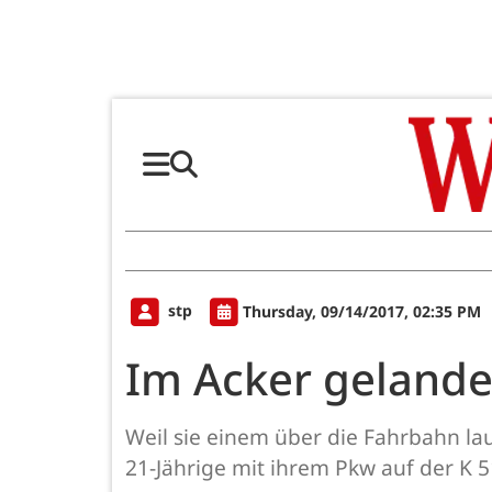
stp
Thursday, 09/14/2017, 02:35 PM
Im Acker gelande
Weil sie einem über die Fahrbahn la
21-Jährige mit ihrem Pkw auf der K