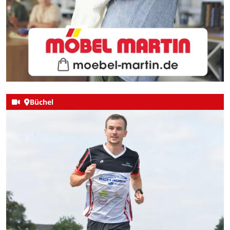
Büchel