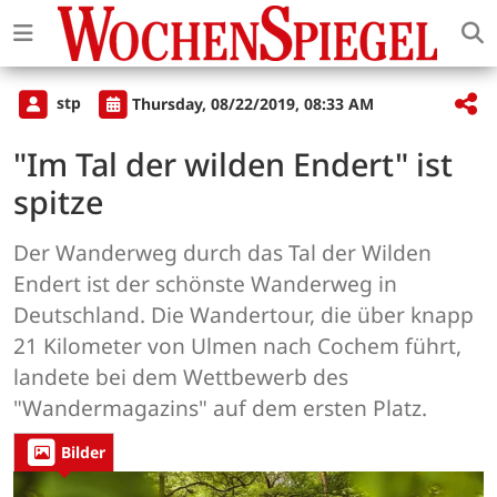
stp
Thursday, 08/22/2019, 08:33 AM
"Im Tal der wilden Endert" ist
spitze
Der Wanderweg durch das Tal der Wilden
Endert ist der schönste Wanderweg in
Deutschland. Die Wandertour, die über knapp
21 Kilometer von Ulmen nach Cochem führt,
landete bei dem Wettbewerb des
"Wandermagazins" auf dem ersten Platz.
Bilder