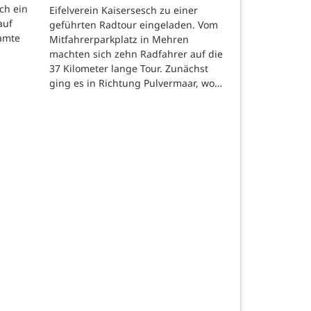
ch ein
Eifelverein Kaisersesch zu einer
auf
geführten Radtour eingeladen. Vom
eamte
Mitfahrerparkplatz in Mehren
machten sich zehn Radfahrer auf die
37 Kilometer lange Tour. Zunächst
ging es in Richtung Pulvermaar, wo…