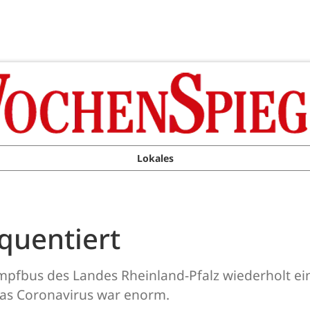
Lokales
quentiert
pfbus des Landes Rheinland-Pfalz wiederholt eine
as Coronavirus war enorm.