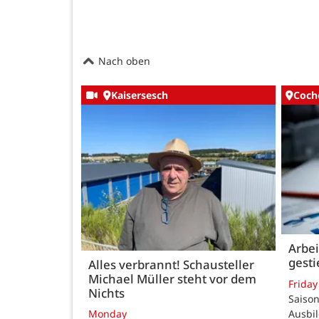
Nach oben
Kaisersesch
Coch
Arbei
gest
Alles verbrannt! Schausteller
Michael Müller steht vor dem
Friday
Nichts
Saison
Ausbi
Monday