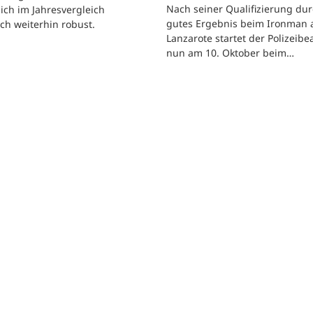
Nach seiner Qualifizierung dur
sich im Jahresvergleich
gutes Ergebnis beim Ironman 
h weiterhin robust.
Lanzarote startet der Polizeib
nun am 10. Oktober beim…