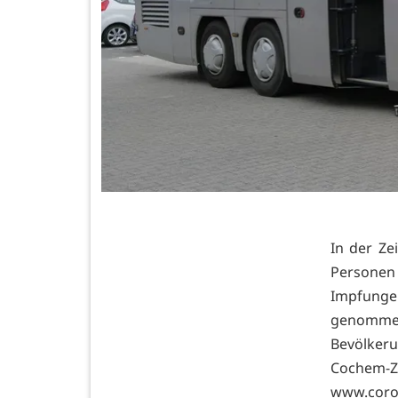
In der Ze
Personen
Impfungen
genommen
Bevölkeru
Cochem-Ze
www.coro