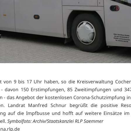
it von 9 bis 17 Uhr haben, so die Kreisverwaltung Cochem
 - davon 150 Erstimpfungen, 85 Zweitimpfungen und 347
 - das Angebot der kostenlosen Corona-Schutzimpfung i
. Landrat Manfred Schnur begrüßt die positive Res
ng auf die Impfbusse und hofft auf weitere Einsätze im
ll.
Symbolfoto: Archiv/Staatskanzlei RLP Saemmer
na.rlp.de