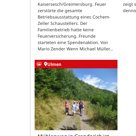
zeigt 
Kaisersesch/Greimersburg. Feuer
dennoc
zerstörte die gesamte
Betriebsausstattung eines Cochem-
Zeller Schaustellers. Der
Familienbetrieb hatte keine
Feuerversicherung. Freunde
starteten eine Spendenaktion. Von
Mario Zender Wenn Michael Müller…
Ulmen