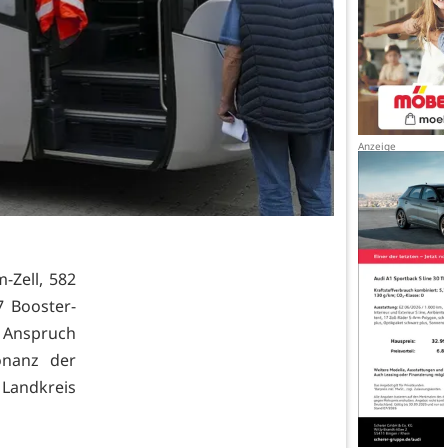
-Zell, 582
 Booster-
n Anspruch
onanz der
 Landkreis