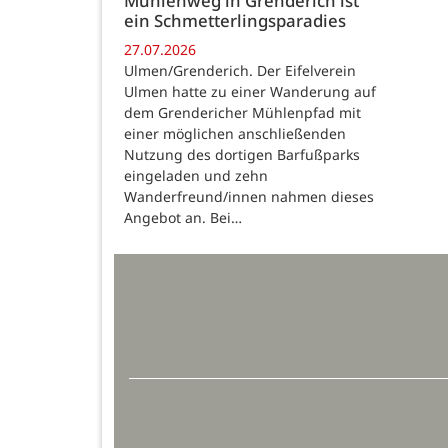
Mühlenweg in Grenderich ist
ein Schmetterlingsparadies
27.07.2026
Ulmen/Grenderich. Der Eifelverein
Ulmen hatte zu einer Wanderung auf
dem Grendericher Mühlenpfad mit
einer möglichen anschließenden
Nutzung des dortigen Barfußparks
eingeladen und zehn
Wanderfreund/innen nahmen dieses
Angebot an. Bei…