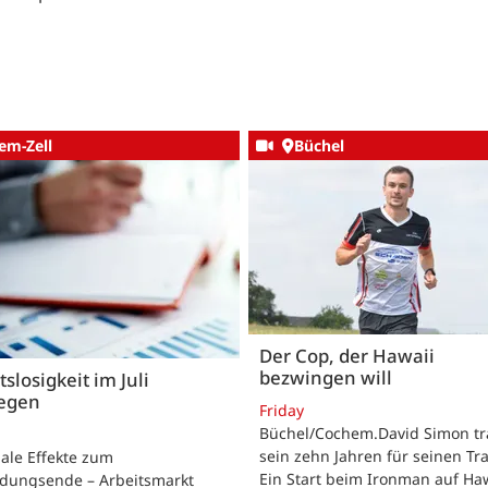
em-Zell
Büchel
Der Cop, der Hawaii
bezwingen will
tslosigkeit im Juli
iegen
Friday
Büchel/Cochem.David Simon tra
sein zehn Jahren für seinen Tr
ale Effekte zum
Ein Start beim Ironman auf Haw
ldungsende – Arbeitsmarkt