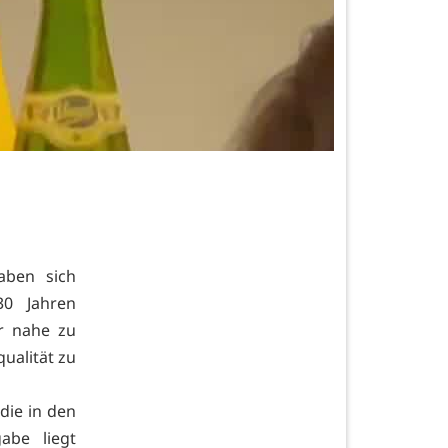
aben sich
0 Jahren
r nahe zu
qualität zu
die in den
abe liegt