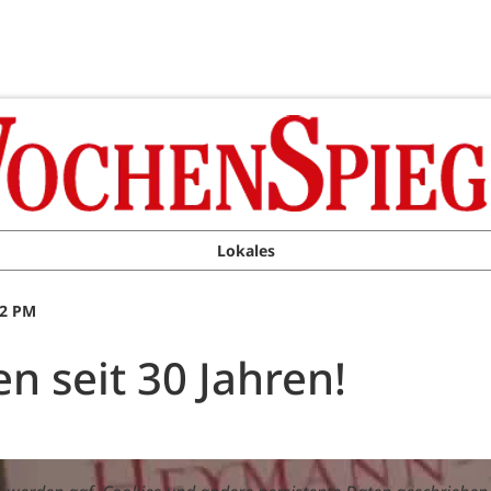
Lokales
02 PM
n seit 30 Jahren!