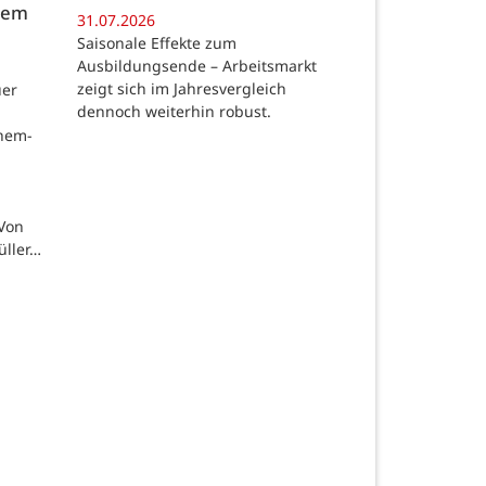
 dem
31.07.2026
Saisonale Effekte zum
Ausbildungsende – Arbeitsmarkt
zeigt sich im Jahresvergleich
uer
dennoch weiterhin robust.
chem-
 Von
üller…