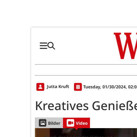
Jutta Kruft
Tuesday, 01/30/2024, 02:
Kreatives Genieße
Bilder
Video