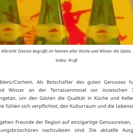
Albrecht Gietzen begrüßt im Namen aller Köche und Winzer die Gäste.
Video: Kruft
blenz/Cochem. Als Botschafter des guten Genusses h
nd Winzer an der Terrassenmosel vor inzwischen 3
getan, um den Gästen die Qualität in Küche und Kelle
ie fühlen sich verpflichtet, den Kulturraum und die Lebens
 gehen Freunde der Region auf einzigartige Genussreisen, 
ltungsbroschüren nachzulesen sind. Die aktuelle Ausg