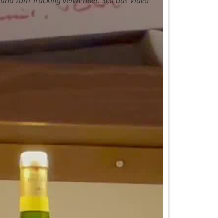
und zum Tracking verwendet. Soll das Video