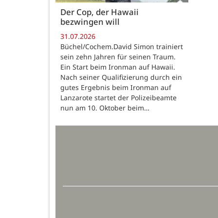
Der Cop, der Hawaii
bezwingen will
31.07.2026
Büchel/Cochem.David Simon trainiert
sein zehn Jahren für seinen Traum.
Ein Start beim Ironman auf Hawaii.
Nach seiner Qualifizierung durch ein
gutes Ergebnis beim Ironman auf
Lanzarote startet der Polizeibeamte
nun am 10. Oktober beim…