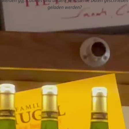
 werden ggf. Cookies und andere persistente Daten geschrieben 
geladen werden?