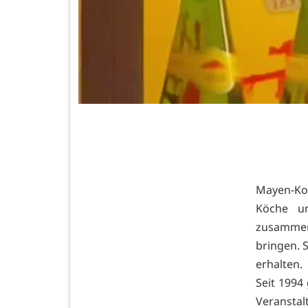
Mayen-Ko
Köche u
zusammen
bringen. S
erhalten.
Seit 1994
Veransta