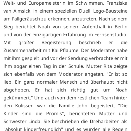
Welt- und Europameisterin im Schwimmen, Franziska
van Almsick, in einem speziellen Duell, Lego-Bausteine
am Fallgeräusch zu erkennen, anzutreten. Nach seinem
Sieg berichtet Noah von seinem Aufenthalt in Berlin
und von der einzigartigen Erfahrung im Fernsehstudio.
Mit großer Begeisterung beschrieb er die
Zusammenarbeit mit Kai Pflaume. Der Moderator habe
mit ihm gespielt und vor der Sendung verbrachte er mit
ihm sogar einen Tag in der Schule. Mutter Rita zeigte
sich ebenfalls von dem Moderator angetan. "Er ist so
lieb. Ein ganz normaler Mensch und überhaupt nicht
abgehoben. Er hat sich richtig gut um Noah
gekümmert." Und auch von dem restlichen Team hinter
den Kulissen war die Familie John begeistert. "Die
Kinder sind die Promis", berichteten Mutter und
Schwester Linda. Sie beschrieben die Dreharbeiten als
"absolut kinderfreundlich" und es wurden alle Regeln