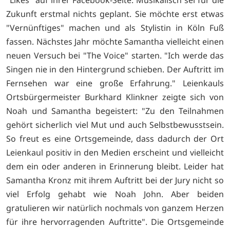
"Likes" auf ihrer Facebook-Seite. Musikalisch sei für die
Zukunft erstmal nichts geplant. Sie möchte erst etwas
"Vernünftiges" machen und als Stylistin in Köln Fuß
fassen. Nächstes Jahr möchte Samantha vielleicht einen
neuen Versuch bei "The Voice" starten. "Ich werde das
Singen nie in den Hintergrund schieben. Der Auftritt im
Fernsehen war eine große Erfahrung." Leienkauls
Ortsbürgermeister Burkhard Klinkner zeigte sich von
Noah und Samantha begeistert: "Zu den Teilnahmen
gehört sicherlich viel Mut und auch Selbstbewusstsein.
So freut es eine Ortsgemeinde, dass dadurch der Ort
Leienkaul positiv in den Medien erscheint und vielleicht
dem ein oder anderen in Erinnerung bleibt. Leider hat
Samantha Kronz mit ihrem Auftritt bei der Jury nicht so
viel Erfolg gehabt wie Noah John. Aber beiden
gratulieren wir natürlich nochmals von ganzem Herzen
für ihre hervorragenden Auftritte". Die Ortsgemeinde