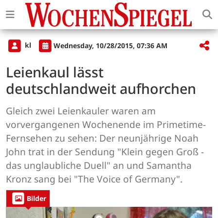
kl
Wednesday, 10/28/2015, 07:36 AM
Leienkaul lässt
deutschlandweit aufhorchen
Gleich zwei Leienkauler waren am
vorvergangenen Wochenende im Primetime-
Fernsehen zu sehen: Der neunjährige Noah
John trat in der Sendung "Klein gegen Groß -
das unglaubliche Duell" an und Samantha
Kronz sang bei "The Voice of Germany".
Bilder