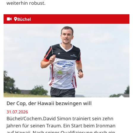
weiterhin robust.
Büchel
Der Cop, der Hawaii bezwingen will
31.07.2026
Büchel/Cochem.David Simon trainiert sein zehn
Jahren für seinen Traum. Ein Start beim Ironman
auf Hawaii. Nach seiner Qualifizierung durch ein