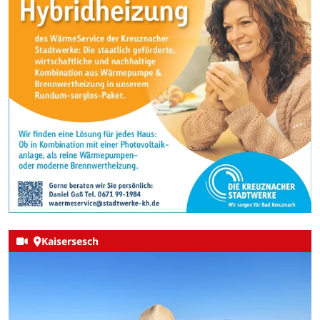
Kaisersesch