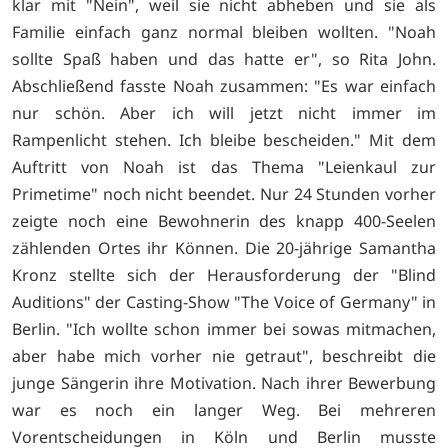
klar mit "Nein", weil sie nicht abheben und sie als
Familie einfach ganz normal bleiben wollten. "Noah
sollte Spaß haben und das hatte er", so Rita John.
Abschließend fasste Noah zusammen: "Es war einfach
nur schön. Aber ich will jetzt nicht immer im
Rampenlicht stehen. Ich bleibe bescheiden." Mit dem
Auftritt von Noah ist das Thema "Leienkaul zur
Primetime" noch nicht beendet. Nur 24 Stunden vorher
zeigte noch eine Bewohnerin des knapp 400-Seelen
zählenden Ortes ihr Können. Die 20-jährige Samantha
Kronz stellte sich der Herausforderung der "Blind
Auditions" der Casting-Show "The Voice of Germany" in
Berlin. "Ich wollte schon immer bei sowas mitmachen,
aber habe mich vorher nie getraut", beschreibt die
junge Sängerin ihre Motivation. Nach ihrer Bewerbung
war es noch ein langer Weg. Bei mehreren
Vorentscheidungen in Köln und Berlin musste