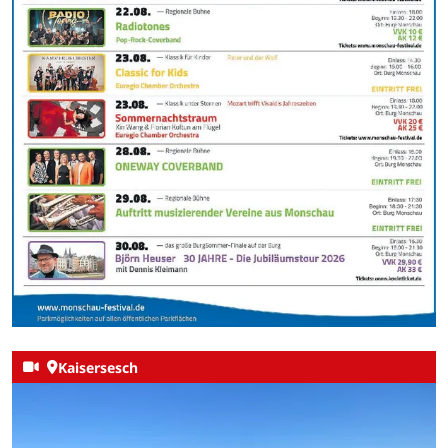
Kaisersesch