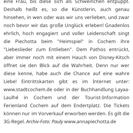
eine Frau, bis diese sich als Schweinchen entpuppt.
Deshalb heißt es, so die Künstlerin, auch genau
hinsehen, in wen oder was wir uns verlieben, und zwar
noch bevor wir das große Unglück erleben! Gnadenlos
ehrlich, hoch engagiert und voller Leidenschaft singt
die Piechotta beim "Heimspiel" in Cochem ihre
"Liebeslieder zum Entlieben". Dem Pathos entrückt,
aber immer noch mit einem Hauch von Disney-Kitsch
öffnet sie den Blick auf die Wahrheit. Denn nur wer
diese kenne, habe auch die Chance auf eine wahre
Liebe! Eintrittskarten gibt es im Internet unter:
www.stadtcochem.de oder in der Buchhandlung Layaa-
Laulhé in Cochem und der Tourist-Information
Ferienland Cochem auf dem Endertplatz. Die Tickets
können nur im Vorverkauf erworben werden. Es gilt die
3G-Regel.
Archiv-Foto: Pauly
www.annapiechotta.de