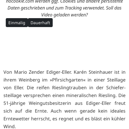
nocookie.com werden ggf. Cookies und andere persistente
Daten geschrieben und zum Tracking verwendet. Soll das
Video geladen werden?
Einmalig
Dauerhaft
Von Mario Zender Ediger-Eller. Karén Steinhauer ist in
ihrem Weinberg im »Pfirsichgarten« in einer Steillage
von Eller. Die reifen Rieslingtrauben in der Schiefer-
steillage versprechen einen mineralischen Riesling. Die
51-jährige Weingutsbesitzerin aus Ediger-Eller freut
sich auf die Ernte. Auch wenn gerade kein ideales
Erntewetter herrscht, es regnet und es bläst ein kühler
Wind.