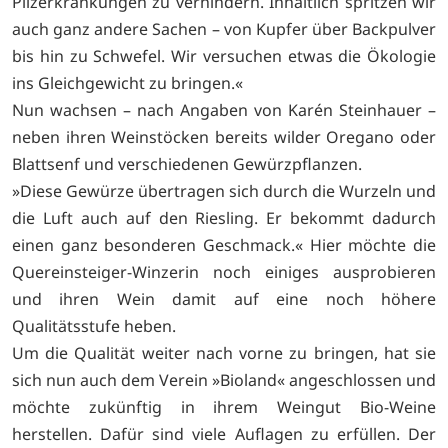
Pilzerkrankungen zu verhindern. Inhaltlich spritzen wir
auch ganz andere Sachen – von Kupfer über Backpulver
bis hin zu Schwefel. Wir versuchen etwas die Ökologie
ins Gleichgewicht zu bringen.«
Nun wachsen – nach Angaben von Karén Steinhauer –
neben ihren Weinstöcken bereits wilder Oregano oder
Blattsenf und verschiedenen Gewürzpflanzen.
»Diese Gewürze übertragen sich durch die Wurzeln und
die Luft auch auf den Riesling. Er bekommt dadurch
einen ganz besonderen Geschmack.« Hier möchte die
Quereinsteiger-Winzerin noch einiges ausprobieren
und ihren Wein damit auf eine noch höhere
Qualitätsstufe heben.
Um die Qualität weiter nach vorne zu bringen, hat sie
sich nun auch dem Verein »Bioland« angeschlossen und
möchte zukünftig in ihrem Weingut Bio-Weine
herstellen. Dafür sind viele Auflagen zu erfüllen. Der