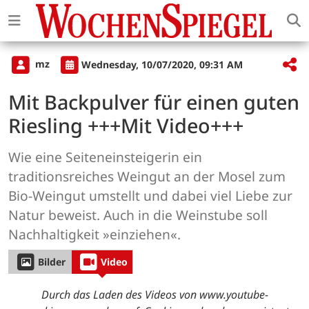
mz
Wednesday, 10/07/2020, 09:31 AM
Mit Backpulver für einen guten
Riesling +++Mit Video+++
Wie eine Seiteneinsteigerin ein
traditionsreiches Weingut an der Mosel zum
Bio-Weingut umstellt und dabei viel Liebe zur
Natur beweist. Auch in die Weinstube soll
Nachhaltigkeit »einziehen«.
Bilder
Video
Durch das Laden des Videos von www.youtube-