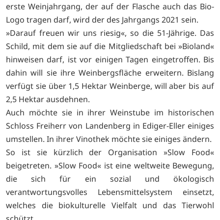
erste Weinjahrgang, der auf der Flasche auch das Bio-
Logo tragen darf, wird der des Jahrgangs 2021 sein.
»Darauf freuen wir uns riesig«, so die 51-Jährige. Das
Schild, mit dem sie auf die Mitgliedschaft bei »Bioland«
hinweisen darf, ist vor einigen Tagen eingetroffen. Bis
dahin will sie ihre Weinbergsfläche erweitern. Bislang
verfügt sie über 1,5 Hektar Weinberge, will aber bis auf
2,5 Hektar ausdehnen.
Auch möchte sie in ihrer Weinstube im historischen
Schloss Freiherr von Landenberg in Ediger-Eller einiges
umstellen. In ihrer Vinothek möchte sie einiges ändern.
So ist sie kürzlich der Organisation »Slow Food«
beigetreten. »Slow Food« ist eine weltweite Bewegung,
die sich für ein sozial und ökologisch
verantwortungsvolles Lebensmittelsystem einsetzt,
welches die biokulturelle Vielfalt und das Tierwohl
schützt.