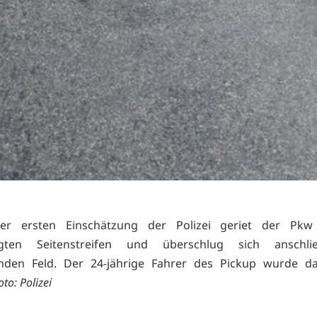
er ersten Einschätzung der Polizei geriet der Pk
igten Seitenstreifen und überschlug sich anschl
nden Feld. Der 24-jährige Fahrer des Pickup wurde dab
oto: Polizei