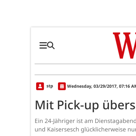
stp
Wednesday, 03/29/2017, 07:16 A
Mit Pick-up über
Ein 24-Jähriger ist am Dienstagaben
und Kaisersesch glücklicherweise nur