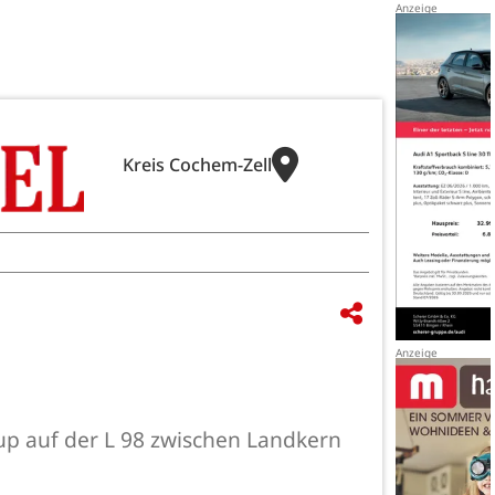
Kreis Cochem-Zell
-up auf der L 98 zwischen Landkern