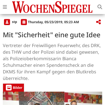
stp
Thursday, 05/23/2019, 05:23 AM
Mit "Sicherheit" eine gute Idee
Vertreter der Freiwilligen Feuerwehr, des DRK,
des THW und der Polizei sind dabei gewesen,
als Polizeioberkommissarin Bianca
Schuhmacher einen Spendenscheck an die
DKMS für ihren Kampf gegen den Blutkrebs
überreichte.
Bilder