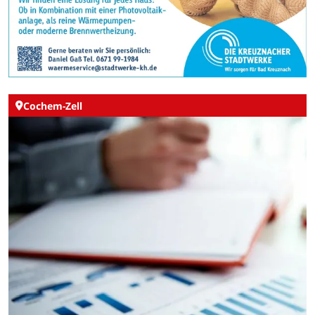
Cochem-Zell