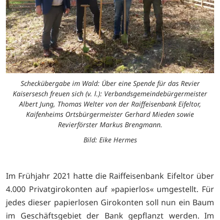
Scheckübergabe im Wald: Über eine Spende für das Revier
Kaisersesch freuen sich (v. l.): Verbandsgemeindebürgermeister
Albert Jung, Thomas Welter von der Raiffeisenbank Eifeltor,
Kaifenheims Ortsbürgermeister Gerhard Mieden sowie
Revierförster Markus Brengmann.
Bild: Eike Hermes
Im Frühjahr 2021 hatte die Raiffeisenbank Eifeltor über
4.000 Privatgirokonten auf »papierlos« umgestellt. Für
jedes dieser papierlosen Girokonten soll nun ein Baum
im Geschäftsgebiet der Bank gepflanzt werden. Im