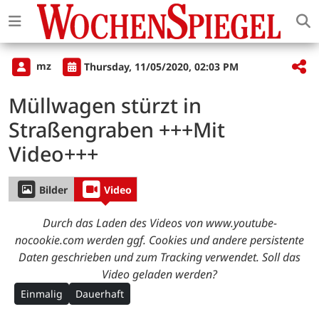
mz
Thursday, 11/05/2020, 02:03 PM
Müllwagen stürzt in
Straßengraben +++Mit
Video+++
Bilder
Video
Durch das Laden des Videos von www.youtube-
nocookie.com werden ggf. Cookies und andere persistente
Daten geschrieben und zum Tracking verwendet. Soll das
Video geladen werden?
Einmalig
Dauerhaft