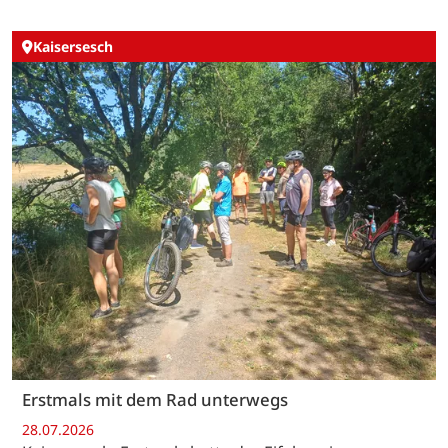
Kaisersesch
Erstmals mit dem Rad unterwegs
28.07.2026