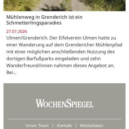
Mühlenweg in Grenderich ist ein
Schmetterlingsparadies
27.07.2026
Ulmen/Grenderich. Der Eifelverein Ulmen hatte zu
einer Wanderung auf dem Grendericher Mühlenpfad
mit einer möglichen anschließenden Nutzung des
dortigen Barfußparks eingeladen und zehn
Wanderfreund/innen nahmen dieses Angebot an.
Bei…
Unser Team
Kontakt
Mediadaten