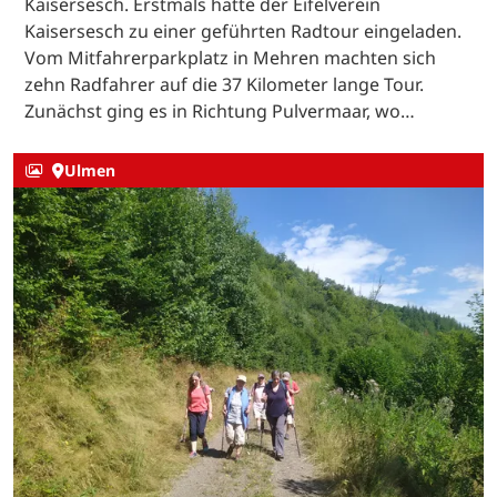
Kaisersesch. Erstmals hatte der Eifelverein
Kaisersesch zu einer geführten Radtour eingeladen.
Vom Mitfahrerparkplatz in Mehren machten sich
zehn Radfahrer auf die 37 Kilometer lange Tour.
Zunächst ging es in Richtung Pulvermaar, wo…
Ulmen