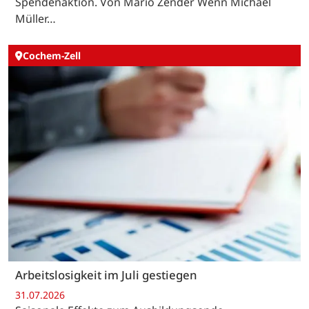
Spendenaktion. Von Mario Zender Wenn Michael
Müller…
Cochem-Zell
Arbeitslosigkeit im Juli gestiegen
31.07.2026