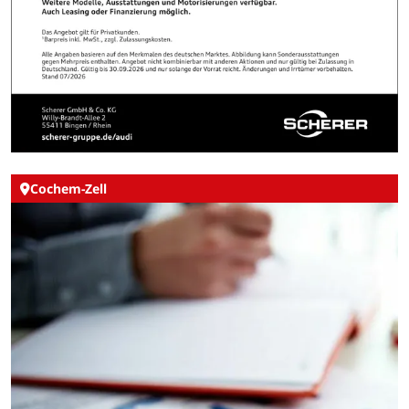
Cochem-Zell