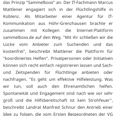
das Prinzip "Sammelboxx" an. Der IT-Fachmann Marcus
Mattlener engagiert sich in der Flüchtlingshilfe in
Koblenz. Als Mitarbeiter einer Agentur für IT-
Kommunikation aus Höhr-Grenzhausen brachte er
zusammen mit Kollegen die Internet-Plattform
sammelboxx.de auf den Weg. "Mit ihr schließen wir die
Lücke vom Anbieter zum Suchenden und das
kostenfrei", beschreibt Mattlener die Plattform für
"koordiniertes Helfen". Privatpersonen oder Initiativen
können sich recht einfach registrieren lassen und Sach-
und Zeitspenden für Flüchtlinge anbieten oder
nachfragen. "Es geht um effektive Hilfeleistung. Was
wir tun, soll auch den Ehrenamtlichen helfen.
Spontaneität und Engagement sind nach wie vor sehr
groß und die Hilfsbereitschaft ist kein Strohfeuer",
beschreibt Landrat Manfred Schnur den Antrieb einer
Idee zu folgen, die vom Ersten Beigeordneten der VG