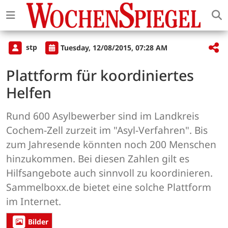
stp
Tuesday, 12/08/2015, 07:28 AM
Plattform für koordiniertes
Helfen
Rund 600 Asylbewerber sind im Landkreis
Cochem-Zell zurzeit im "Asyl-Verfahren". Bis
zum Jahresende könnten noch 200 Menschen
hinzukommen. Bei diesen Zahlen gilt es
Hilfsangebote auch sinnvoll zu koordinieren.
Sammelboxx.de bietet eine solche Plattform
im Internet.
Bilder