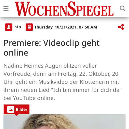
stp
Thursday, 10/21/2021, 07:50 AM
Premiere: Videoclip geht
online
Nadine Heimes Augen blitzen voller
Vorfreude, denn am Freitag, 22. Oktober, 20
Uhr, geht ein Musikvideo der Klottenerin mit
ihrem neuen Lied "Ich bin immer für dich da"
bei YouTube online.
Bilder