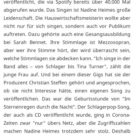
veröffentlicht, die via Spotify bereits über 40.000 Mal
abgerufen wurde. Das Singen ist Nadine Heimes große
Leidenschaft. Die Hauswirtschaftsmeisterin wollte aber
nicht nur für sich singen, sondern auch vor Publikum
auftreten. Dazu gehörte auch eine Gesangsausbildung
bei Sarah Bennet. Ihre Stimmlage ist Mezzosopran,
aber wer ihre Stimme hört, der wird überrascht sein,
welche Stimmlagen sie abdecken kann. "Ich singe in der
Band alles – von Schlager bis Tina Turner", zählt die
junge Frau auf. Und bei einem dieser Gigs hat sie der
Produzent Christian Steffen gehört und angesprochen,
ob sie nicht Interesse hätte, einen eigenen Song zu
veröffentlichen. Das war die Geburtsstunde von "Im
Sternenregen durch die Nacht". Der Schlagerpop-Song,
der auch als CD veröffentlicht wurde, ging in Corona-
Zeiten zwar "nur" übers Netz, aber die Zugriffszahlen
machen Nadine Heimes trotzdem sehr stolz. Deshalb